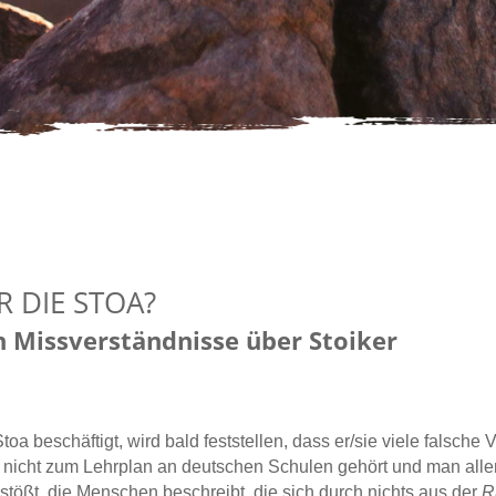
R DIE STOA?
n Missverständnisse über Stoiker
toa beschäftigt, wird bald feststellen, dass er/sie viele falsche 
a nicht zum Lehrplan an deutschen Schulen gehört und man alle
stößt, die
Menschen beschreibt, die sich durch nichts aus der
R