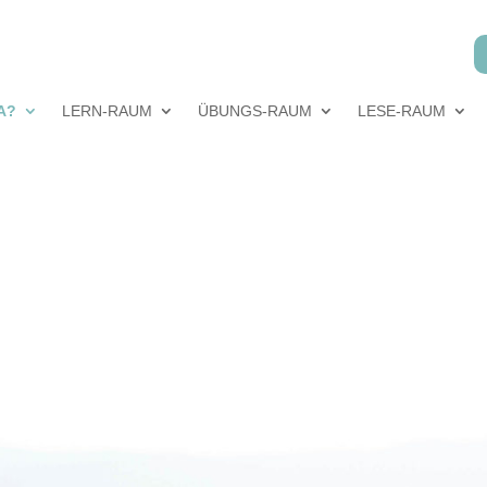
A?
LERN-RAUM
ÜBUNGS-RAUM
LESE-RAUM