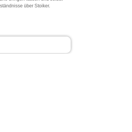
ständnisse über Stoiker.