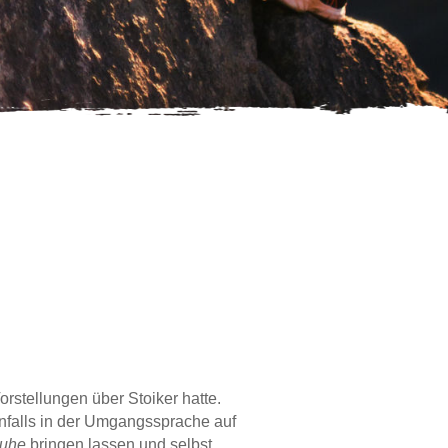
Vorstellungen über Stoiker hatte.
nfalls in der Umgangssprache auf
uhe
bringen lassen und selbst