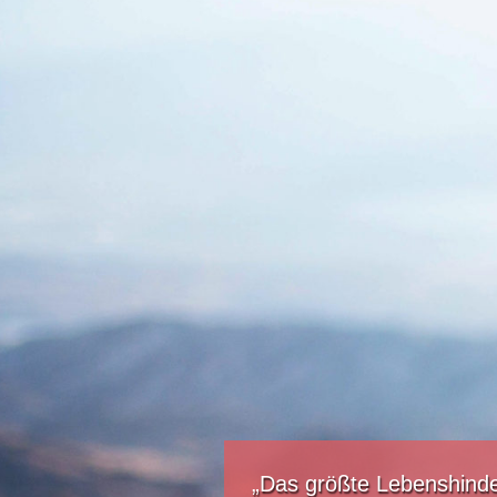
„Das größte Lebenshinde