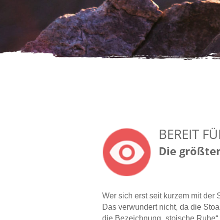
BEREIT FÜ
Die größte
Wer sich erst seit kurzem mit der S
Das verwundert nicht, da die Sto
die Bezeichnung „stoische Ruhe“ 