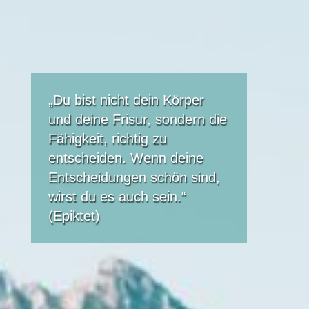
„Du bist nicht dein Körper
und deine Frisur, sondern die
Fähigkeit, richtig zu
entscheiden. Wenn deine
Entscheidungen schön sind,
wirst du es auch sein.“
(Epiktet)