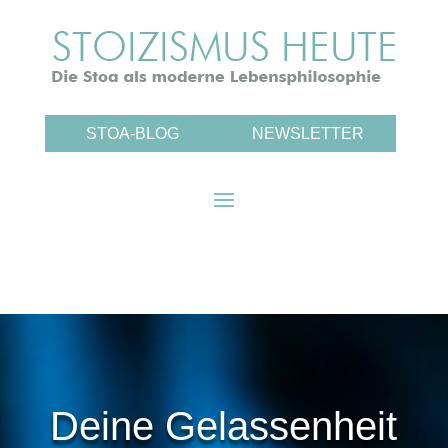
STOA-BLOG
NEWSLETTER
Deine Gelassenheit