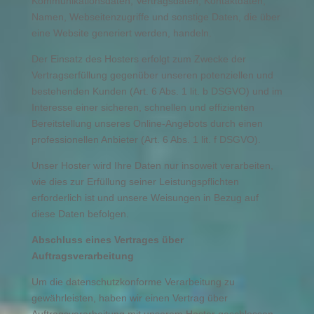
Kommunikationsdaten, Vertragsdaten, Kontaktdaten,
Namen, Webseitenzugriffe und sonstige Daten, die über
eine Website generiert werden, handeln.
Der Einsatz des Hosters erfolgt zum Zwecke der
Vertragserfüllung gegenüber unseren potenziellen und
bestehenden Kunden (Art. 6 Abs. 1 lit. b DSGVO) und im
Interesse einer sicheren, schnellen und effizienten
Bereitstellung unseres Online-Angebots durch einen
professionellen Anbieter (Art. 6 Abs. 1 lit. f DSGVO).
Unser Hoster wird Ihre Daten nur insoweit verarbeiten,
wie dies zur Erfüllung seiner Leistungspflichten
erforderlich ist und unsere Weisungen in Bezug auf
diese Daten befolgen.
Abschluss eines Vertrages über
Auftragsverarbeitung
Um die datenschutzkonforme Verarbeitung zu
gewährleisten, haben wir einen Vertrag über
Auftragsverarbeitung mit unserem Hoster geschlossen.