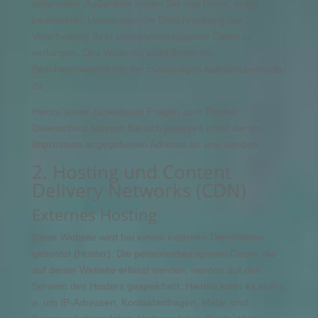
widerrufen. Außerdem haben Sie das Recht, unter
bestimmten Umständen die Einschränkung der
Verarbeitung Ihrer personenbezogenen Daten zu
verlangen. Des Weiteren steht Ihnen ein
Beschwerderecht bei der zuständigen Aufsichtsbehörde
zu.
Hierzu sowie zu weiteren Fragen zum Thema
Datenschutz können Sie sich jederzeit unter der im
Impressum angegebenen Adresse an uns wenden.
2. Hosting und Content
Delivery Networks (CDN)
Externes Hosting
Diese Website wird bei einem externen Dienstleister
gehostet (Hoster). Die personenbezogenen Daten, die
auf dieser Website erfasst werden, werden auf den
Servern des Hosters gespeichert. Hierbei kann es sich v.
a. um IP-Adressen, Kontaktanfragen, Meta- und