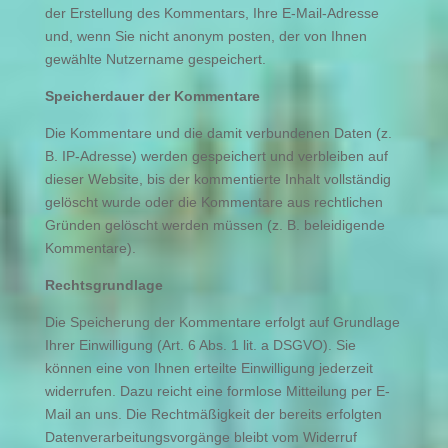
der Erstellung des Kommentars, Ihre E-Mail-Adresse
und, wenn Sie nicht anonym posten, der von Ihnen
gewählte Nutzername gespeichert.
Speicherdauer der Kommentare
Die Kommentare und die damit verbundenen Daten (z.
B. IP-Adresse) werden gespeichert und verbleiben auf
dieser Website, bis der kommentierte Inhalt vollständig
gelöscht wurde oder die Kommentare aus rechtlichen
Gründen gelöscht werden müssen (z. B. beleidigende
Kommentare).
Rechtsgrundlage
Die Speicherung der Kommentare erfolgt auf Grundlage
Ihrer Einwilligung (Art. 6 Abs. 1 lit. a DSGVO). Sie
können eine von Ihnen erteilte Einwilligung jederzeit
widerrufen. Dazu reicht eine formlose Mitteilung per E-
Mail an uns. Die Rechtmäßigkeit der bereits erfolgten
Datenverarbeitungsvorgänge bleibt vom Widerruf