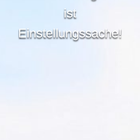
ist
Einstellungssache!