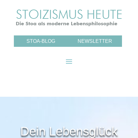
STOA-BLOG
NEWSLETTER
Dein Lebensglück