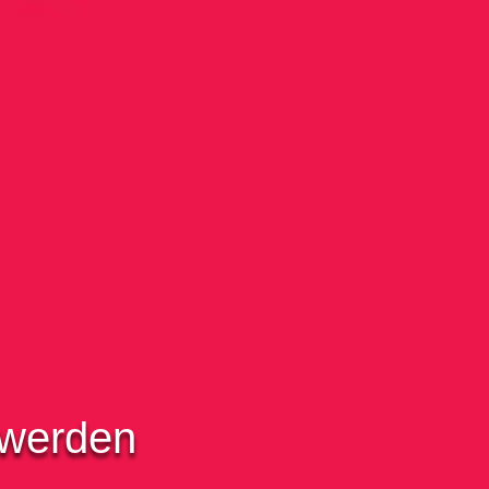
 werden