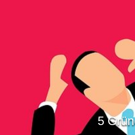
5 Grün