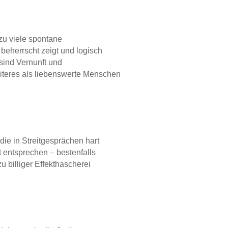
lzu viele spontane
beherrscht zeigt und logisch
sind Vernunft und
iteres als liebenswerte Menschen
die in Streitgesprächen hart
 entsprechen – bestenfalls
u billiger Effekthascherei