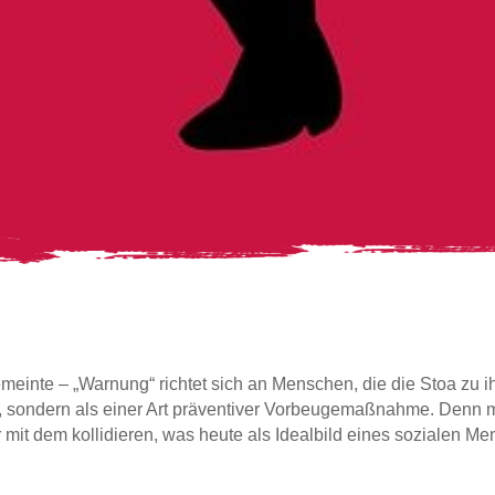
gemeinte – „Warnung“ richtet sich an Menschen, die die Stoa zu
g, sondern als einer Art präventiver Vorbeugemaßnahme. Denn m
it dem kollidieren, was heute als Idealbild eines sozialen Mens