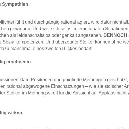
ig Sympathien
lichtet fühlt und durchgängig rational agiert, wird dafür nicht al
en gewinnen. Und wer sich selbst in emotionalen Situationen 
chen als leidenschaftslos oder gar kalt angesehen.
DENNOCH
e Sozialkompetenzen. Und überzeugte Stoiker können ohne we
dazu manchmal eines zweiten Blickes bedarf.
lig erscheinen
ussionen klare Positionen und pointierte Meinungen geschätzt, 
en rational abgewogene Einschätzungen – wie sie stoischer Art
er Stoiker im Meinungsstreit für die Aussicht auf Applaus nicht z
ltig wirken