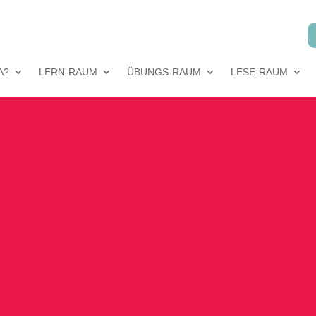
A?
LERN-RAUM
ÜBUNGS-RAUM
LESE-RAUM