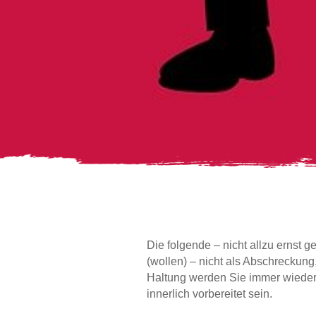
Die folgende – nicht allzu ernst 
(wollen) – nicht als Abschreckun
Haltung werden Sie immer wieder m
innerlich vorbereitet sein.