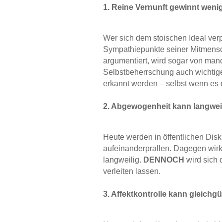
1. Reine Vernunft gewinnt wen
Wer sich dem stoischen Ideal verpf
Sympathiepunkte seiner Mitmensch
argumentiert, wird sogar von man
Selbstbeherrschung auch wichtig
erkannt werden – selbst wenn es 
2. Abgewogenheit kann langwei
Heute werden in öffentlichen Disk
aufeinanderprallen. Dagegen wirk
langweilig.
DENNOCH
wird sich d
verleiten lassen.
3. Affektkontrolle kann gleichgü