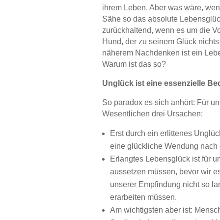
ihrem Leben. Aber was wäre, wenn
Sähe so das absolute Lebensglück
zurückhaltend, wenn es um die Vo
Hund, der zu seinem Glück nichts
näherem Nachdenken ist ein Lebe
Warum ist das so?
Unglück ist eine essenzielle B
So paradox es sich anhört: Für u
Wesentlichen drei Ursachen:
Erst durch ein erlittenes Unglü
eine glückliche Wendung nach 
Erlangtes Lebensglück ist für
aussetzen müssen, bevor wir es 
unserer Empfindung nicht so la
erarbeiten müssen.
Am wichtigsten aber ist: Mens