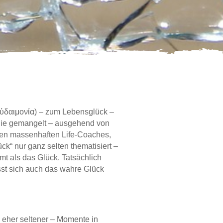
ὐδαιμονία) – zum Lebensglück –
, nie gemangelt – ausgehend von
den massenhaften Life-Coaches,
k“ nur ganz selten thematisiert –
mt als das Glück. Tatsächlich
ässt sich auch das wahre Glück
– eher seltener – Momente in