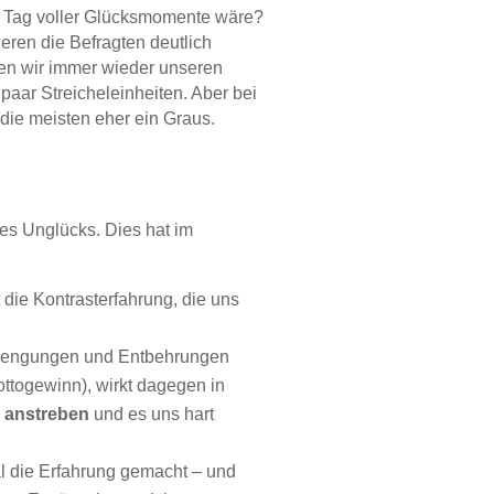
r Tag voller Glücksmomente wäre?
ren die Befragten deutlich
den wir immer wieder unseren
aar Streicheleinheiten. Aber bei
ie meisten eher ein Graus.
es Unglücks. Dies hat im
 die Kontrasterfahrung, die uns
strengungen und Entbehrungen
ottogewinn), wirkt dagegen in
g anstreben
und es uns hart
al die Erfahrung gemacht – und