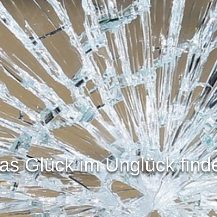
as Glück im Unglück find