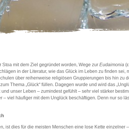
er Stoa mit dem Ziel gegründet worden, Wege zur
Eudaimonia
(ε
chlägen in der Literatur, wie das Glück im Leben zu finden sei
chulen über reihenweise religiösen Gruppierungen bis hin zu 
 zum Thema „Glück“ füllen. Dagegen wurde und wird das „Unglüc
 und unser Leben – zumindest gefühlt – sehr viel stärker bestim
ker – viel häufiger mit dem Unglück beschäftigen. Denn nur so l
ch
, ist dies für die meisten Menschen eine lose Kette einzelner 