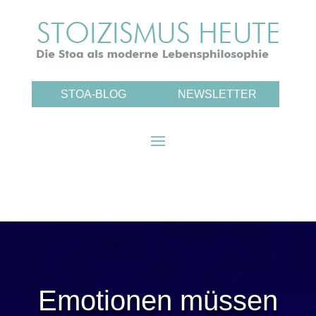
STOA-BLOG
NEWSLETTER
Emotionen müssen