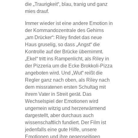
die „Traurigkeit“, blau, tranig und ganz
mies drauf.
Immer wieder ist eine andere Emotion in
der Kommandozentrale des Gehirns
„am Drücker“: Riley findet das neue
Haus gruselig, so dass „Angst“ die
Kontrolle auf der Brücke übernimmt.
„Ekel“ tritt ins Rampenlicht, als Riley in
der Pizzeria um die Ecke Brokkoli-Pizza
angeboten wird. Und „Wut“ reißt die
Regler ganz nach oben, als Riley nach
dem missratenen ersten Schultag mit
ihrem Vater in Streit gerät. Das
Wechselspiel der Emotionen wird
ungemein witzig und herzerwärmend
dargestellt, aber durchaus auch
wissenschaftlich fundiert. Der Film ist
jedenfalls eine gute Hilfe, unsere
Emotionen und ihre gegenseitigen