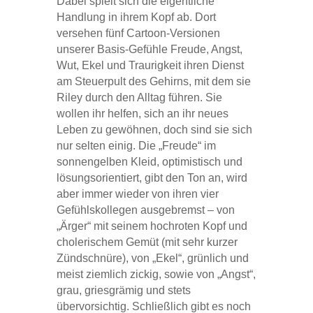
Dabei spielt sich die eigentliche
Handlung in ihrem Kopf ab. Dort
versehen fünf Cartoon-Versionen
unserer Basis-Gefühle Freude, Angst,
Wut, Ekel und Traurigkeit ihren Dienst
am Steuerpult des Gehirns, mit dem sie
Riley durch den Alltag führen. Sie
wollen ihr helfen, sich an ihr neues
Leben zu gewöhnen, doch sind sie sich
nur selten einig. Die „Freude“ im
sonnengelben Kleid, optimistisch und
lösungsorientiert, gibt den Ton an, wird
aber immer wieder von ihren vier
Gefühlskollegen ausgebremst – von
„Ärger“ mit seinem hochroten Kopf und
cholerischem Gemüt (mit sehr kurzer
Zündschnüre), von „Ekel“, grünlich und
meist ziemlich zickig, sowie von „Angst“,
grau, griesgrämig und stets
übervorsichtig. Schließlich gibt es noch