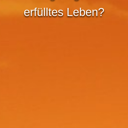
erfülltes Leben?