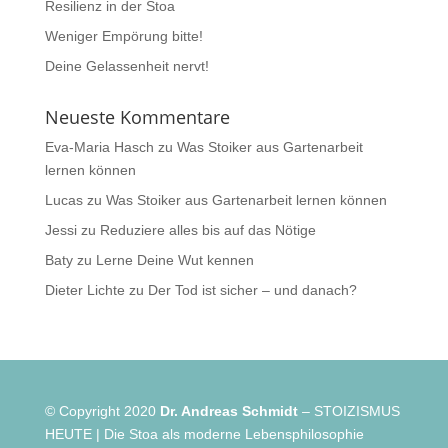
Resilienz in der Stoa
Weniger Empörung bitte!
Deine Gelassenheit nervt!
Neueste Kommentare
Eva-Maria Hasch
zu
Was Stoiker aus Gartenarbeit
lernen können
Lucas
zu
Was Stoiker aus Gartenarbeit lernen können
Jessi
zu
Reduziere alles bis auf das Nötige
Baty
zu
Lerne Deine Wut kennen
Dieter Lichte
zu
Der Tod ist sicher – und danach?
© Copyright 2020
Dr. Andreas Schmidt
– STOIZISMUS
HEUTE | Die Stoa als moderne Lebensphilosophie