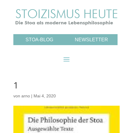
STOA-BLOG
NEWSLETTER
1
von
arno
|
Mai 4, 2020