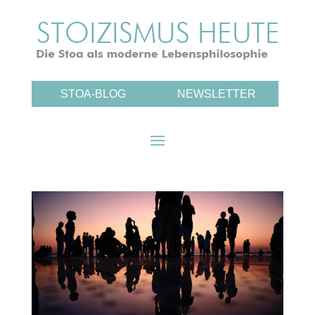
STOA-BLOG
NEWSLETTER