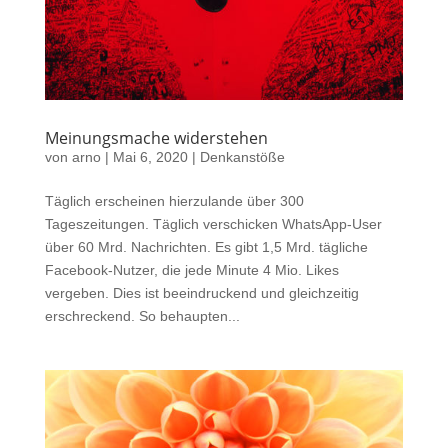
Meinungsmache widerstehen
von
arno
|
Mai 6, 2020
|
Denkanstöße
Täglich erscheinen hierzulande über 300
Tageszeitungen. Täglich verschicken WhatsApp-User
über 60 Mrd. Nachrichten. Es gibt 1,5 Mrd. tägliche
Facebook-Nutzer, die jede Minute 4 Mio. Likes
vergeben. Dies ist beeindruckend und gleichzeitig
erschreckend. So behaupten...