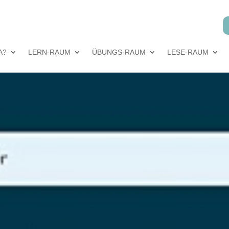
A?
LERN-RAUM
ÜBUNGS-RAUM
LESE-RAUM