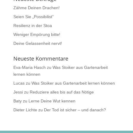
Zähme Deinen Drachen!
Seien Sie „Possibilist“
Resilienz in der Stoa
Weniger Empörung bitte!
Deine Gelassenheit nervt!
Neueste Kommentare
Eva-Maria Hasch
zu
Was Stoiker aus Gartenarbeit
lernen können
Lucas
zu
Was Stoiker aus Gartenarbeit lernen können
Jessi
zu
Reduziere alles bis auf das Nötige
Baty
zu
Lerne Deine Wut kennen
Dieter Lichte
zu
Der Tod ist sicher – und danach?