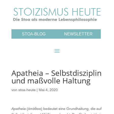
STOA-BLOG
NEWSLETTER
Apatheia – Selbstdisziplin
und maßvolle Haltung
von
stoa-heute
|
Mai 4, 2020
Apatheia
(ἀπάθεια) bedeutet eine Grundhaltung, die auf