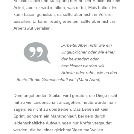
Selbstdisziplin und Mäßigung beruht. Der Stoiker ist kein
Asket, aber er wird in allem, was er tut, Maß halten. Er
kann Essen genießen, es sollte aber nicht in Völlerei
ausarten. Er kann freudig arbeiten, sollte aber nicht in
Arbeitswut verfallen.
„Arbeite! Aber nicht wie ein
Unglücklicher oder wie einer,
der bewundert oder
bemitleidet werden will.
Arbeite oder ruhe, wie es das
Beste für die Gemeinschaft ist.“ (Mark Aurel)
Dem angehenden Stoiker wird geraten, die Dinge nicht
mit zu viel Leidenschaft anzugehen, heute würde man
sagen: es nicht zu übertreiben. Das Leben ist kein
Sprint, sondern ein Marathonlauf, bei dem durch
leidenschaftliche Aufwallungen nur Kräfte vergeudet
werden, die bei einer gleichmäßigen maßvollen