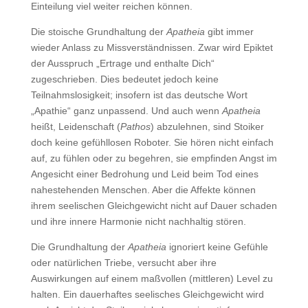
Einteilung viel weiter reichen können.
Die stoische Grundhaltung der
Apatheia
gibt immer
wieder Anlass zu Missverständnissen. Zwar wird Epiktet
der Ausspruch „Ertrage und enthalte Dich“
zugeschrieben. Dies bedeutet jedoch keine
Teilnahmslosigkeit; insofern ist das deutsche Wort
„Apathie“ ganz unpassend. Und auch wenn
Apatheia
heißt, Leidenschaft (
Pathos
) abzulehnen, sind Stoiker
doch keine gefühllosen Roboter. Sie hören nicht einfach
auf, zu fühlen oder zu begehren, sie empfinden Angst im
Angesicht einer Bedrohung und Leid beim Tod eines
nahestehenden Menschen. Aber die Affekte können
ihrem seelischen Gleichgewicht nicht auf Dauer schaden
und ihre innere Harmonie nicht nachhaltig stören.
Die Grundhaltung der
Apatheia
ignoriert keine Gefühle
oder natürlichen Triebe, versucht aber ihre
Auswirkungen auf einem maßvollen (mittleren) Level zu
halten. Ein dauerhaftes seelisches Gleichgewicht wird