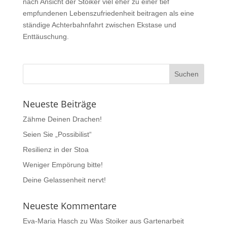
nach Ansicht der Stoiker viel eher zu einer tief
empfundenen Lebenszufriedenheit beitragen als eine
ständige Achterbahnfahrt zwischen Ekstase und
Enttäuschung.
Neueste Beiträge
Zähme Deinen Drachen!
Seien Sie „Possibilist“
Resilienz in der Stoa
Weniger Empörung bitte!
Deine Gelassenheit nervt!
Neueste Kommentare
Eva-Maria Hasch
zu
Was Stoiker aus Gartenarbeit