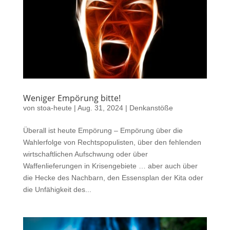
Weniger Empörung bitte!
von
stoa-heute
|
Aug. 31, 2024
|
Denkanstöße
Überall ist heute Empörung – Empörung über die
Wahlerfolge von Rechtspopulisten, über den fehlenden
wirtschaftlichen Aufschwung oder über
Waffenlieferungen in Krisengebiete … aber auch über
die Hecke des Nachbarn, den Essensplan der Kita oder
die Unfähigkeit des...