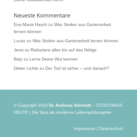
Neueste Kommentare
Eva-Maria Hasch
zu
Was Stoiker aus Gartenarbeit
lernen können
Lucas
zu
Was Stoiker aus Gartenarbeit lernen können
Jessi
zu
Reduziere alles bis auf das Nötige
Baty
zu
Lerne Deine Wut kennen
Dieter Lichte
zu
Der Tod ist sicher – und danach?
© Copyright 2020
Dr. Andreas Schmidt
– STOIZISMUS
HEUTE | Die Stoa als moderne Lebensphilosophie
Impressum
|
Datenschutz