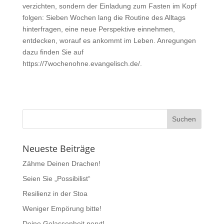
verzichten, sondern der Einladung zum Fasten im Kopf
folgen: Sieben Wochen lang die Routine des Alltags
hinterfragen, eine neue Perspektive einnehmen,
entdecken, worauf es ankommt im Leben. Anregungen
dazu finden Sie auf
https://7wochenohne.evangelisch.de/.
Neueste Beiträge
Zähme Deinen Drachen!
Seien Sie „Possibilist“
Resilienz in der Stoa
Weniger Empörung bitte!
Deine Gelassenheit nervt!