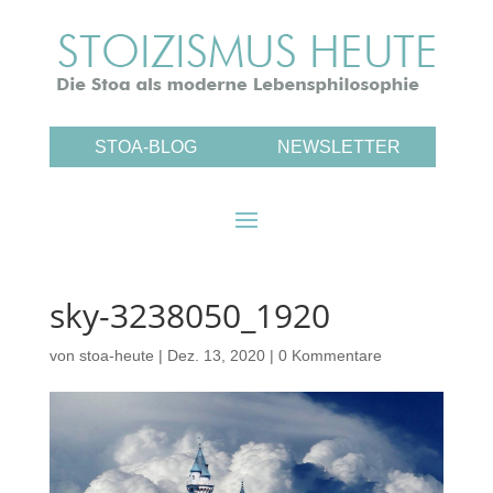
STOA-BLOG
NEWSLETTER
sky-3238050_1920
von
stoa-heute
|
Dez. 13, 2020
|
0 Kommentare