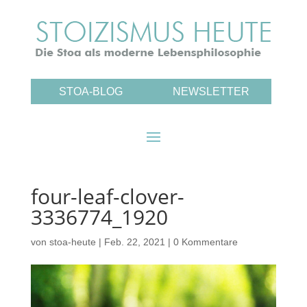
STOA-BLOG
NEWSLETTER
four-leaf-clover-
3336774_1920
von
stoa-heute
|
Feb. 22, 2021
|
0 Kommentare