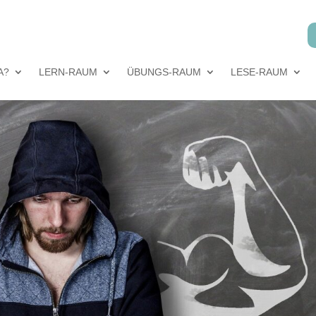
0
A?
LERN-RAUM
ÜBUNGS-RAUM
LESE-RAUM