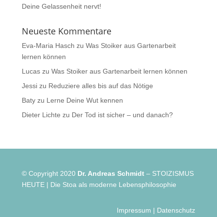
Deine Gelassenheit nervt!
Neueste Kommentare
Eva-Maria Hasch
zu
Was Stoiker aus Gartenarbeit
lernen können
Lucas
zu
Was Stoiker aus Gartenarbeit lernen können
Jessi
zu
Reduziere alles bis auf das Nötige
Baty
zu
Lerne Deine Wut kennen
Dieter Lichte
zu
Der Tod ist sicher – und danach?
© Copyright 2020
Dr. Andreas Schmidt
– STOIZISMUS
HEUTE | Die Stoa als moderne Lebensphilosophie
Impressum
|
Datenschutz