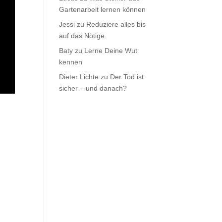
Gartenarbeit lernen können
Jessi
zu
Reduziere alles bis
auf das Nötige
Baty
zu
Lerne Deine Wut
kennen
Dieter Lichte
zu
Der Tod ist
sicher – und danach?