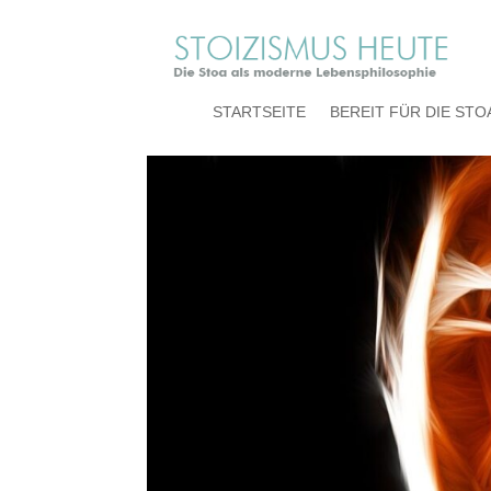
Empörung
STARTSEITE
BEREIT FÜR DIE STO
von
stoa-heute
|
Aug. 31, 2024
|
0 Kommentare