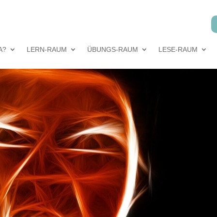
A?
LERN-RAUM
ÜBUNGS-RAUM
LESE-RAUM