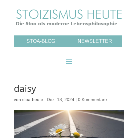
STOA-BLOG
NEWSLETTER
daisy
von
stoa-heute
|
Dez. 18, 2024
|
0 Kommentare