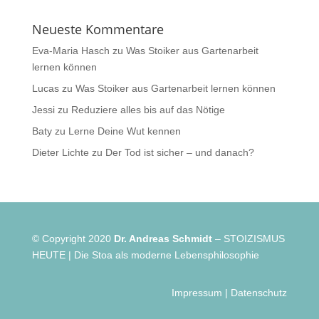
Neueste Kommentare
Eva-Maria Hasch
zu
Was Stoiker aus Gartenarbeit
lernen können
Lucas
zu
Was Stoiker aus Gartenarbeit lernen können
Jessi
zu
Reduziere alles bis auf das Nötige
Baty
zu
Lerne Deine Wut kennen
Dieter Lichte
zu
Der Tod ist sicher – und danach?
© Copyright 2020
Dr. Andreas Schmidt
– STOIZISMUS
HEUTE | Die Stoa als moderne Lebensphilosophie
Impressum
|
Datenschutz