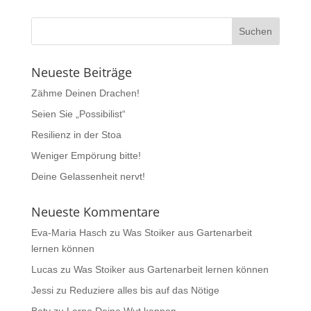
Neueste Beiträge
Zähme Deinen Drachen!
Seien Sie „Possibilist“
Resilienz in der Stoa
Weniger Empörung bitte!
Deine Gelassenheit nervt!
Neueste Kommentare
Eva-Maria Hasch
zu
Was Stoiker aus Gartenarbeit
lernen können
Lucas
zu
Was Stoiker aus Gartenarbeit lernen können
Jessi
zu
Reduziere alles bis auf das Nötige
Baty
zu
Lerne Deine Wut kennen