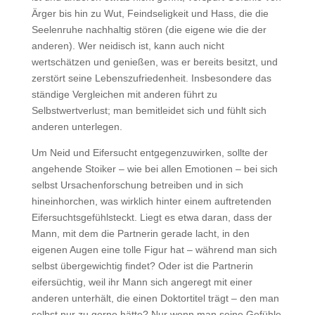
Ärger bis hin zu Wut, Feindseligkeit und Hass, die die
Seelenruhe nachhaltig stören (die eigene wie die der
anderen). Wer neidisch ist, kann auch nicht
wertschätzen und genießen, was er bereits besitzt, und
zerstört seine Lebenszufriedenheit. Insbesondere das
ständige Vergleichen mit anderen führt zu
Selbstwertverlust; man bemitleidet sich und fühlt sich
anderen unterlegen.
Um Neid und Eifersucht entgegenzuwirken, sollte der
angehende Stoiker – wie bei allen Emotionen – bei sich
selbst Ursachenforschung betreiben und in sich
hineinhorchen, was wirklich hinter einem auftretenden
Eifersuchtsgefühlsteckt. Liegt es etwa daran, dass der
Mann, mit dem die Partnerin gerade lacht, in den
eigenen Augen eine tolle Figur hat – während man sich
selbst übergewichtig findet? Oder ist die Partnerin
eifersüchtig, weil ihr Mann sich angeregt mit einer
anderen unterhält, die einen Doktortitel trägt – den man
selbst nur zu gerne hätte? Nur wenn man seine Gefühle