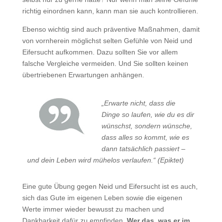
richtig einordnen kann, kann man sie auch kontrollieren.
Ebenso wichtig sind auch präventive Maßnahmen, damit
von vornherein möglichst selten Gefühle von Neid und
Eifersucht aufkommen. Dazu sollten Sie vor allem
falsche Vergleiche vermeiden. Und Sie sollten keinen
übertriebenen Erwartungen anhängen.
„Erwarte nicht, dass die
Dinge so laufen, wie du es dir
wünschst, sondern wünsche,
dass alles so kommt, wie es
dann tatsächlich passiert –
und dein Leben wird mühelos verlaufen.“ (Epiktet)
Eine gute Übung gegen Neid und Eifersucht ist es auch,
sich das Gute im eigenen Leben sowie die eigenen
Werte immer wieder bewusst zu machen und
Dankbarkeit dafür zu empfinden.
Wer das, was er im