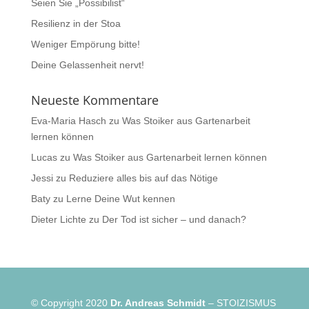
Seien Sie „Possibilist“
Resilienz in der Stoa
Weniger Empörung bitte!
Deine Gelassenheit nervt!
Neueste Kommentare
Eva-Maria Hasch
zu
Was Stoiker aus Gartenarbeit
lernen können
Lucas
zu
Was Stoiker aus Gartenarbeit lernen können
Jessi
zu
Reduziere alles bis auf das Nötige
Baty
zu
Lerne Deine Wut kennen
Dieter Lichte
zu
Der Tod ist sicher – und danach?
© Copyright 2020
Dr. Andreas Schmidt
– STOIZISMUS