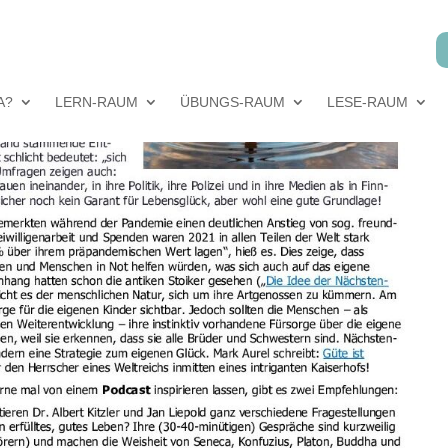
e_Mai 22
A?
LERN-RAUM
ÜBUNGS-RAUM
LESE-RAUM