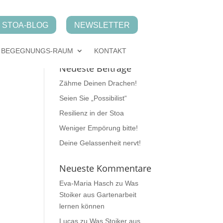
STOA-BLOG
NEWSLETTER
BEGEGNUNGS-RAUM
KONTAKT
Neueste Beiträge
Zähme Deinen Drachen!
Seien Sie „Possibilist“
Resilienz in der Stoa
Weniger Empörung bitte!
Deine Gelassenheit nervt!
Neueste Kommentare
Eva-Maria Hasch
zu
Was
Stoiker aus Gartenarbeit
lernen können
Lucas
zu
Was Stoiker aus