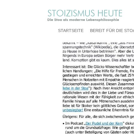
Newsletter Stoa-heut
STARTSEITE
BEREIT FÜR DIE STO
von
stoa-heute
|
Mai 12, 2022
|
0 Kommentare