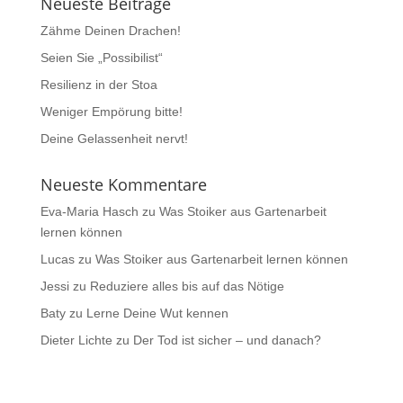
Neueste Beiträge
Zähme Deinen Drachen!
Seien Sie „Possibilist“
Resilienz in der Stoa
Weniger Empörung bitte!
Deine Gelassenheit nervt!
Neueste Kommentare
Eva-Maria Hasch
zu
Was Stoiker aus Gartenarbeit
lernen können
Lucas
zu
Was Stoiker aus Gartenarbeit lernen können
Jessi
zu
Reduziere alles bis auf das Nötige
Baty
zu
Lerne Deine Wut kennen
Dieter Lichte
zu
Der Tod ist sicher – und danach?