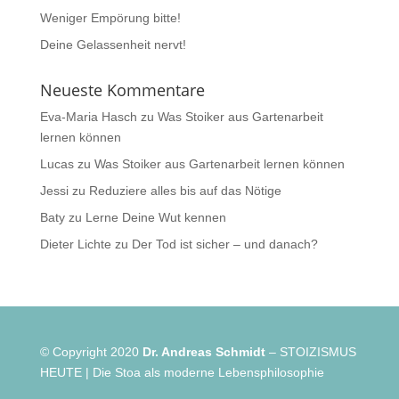
Weniger Empörung bitte!
Deine Gelassenheit nervt!
Neueste Kommentare
Eva-Maria Hasch
zu
Was Stoiker aus Gartenarbeit
lernen können
Lucas
zu
Was Stoiker aus Gartenarbeit lernen können
Jessi
zu
Reduziere alles bis auf das Nötige
Baty
zu
Lerne Deine Wut kennen
Dieter Lichte
zu
Der Tod ist sicher – und danach?
© Copyright 2020
Dr. Andreas Schmidt
– STOIZISMUS
HEUTE | Die Stoa als moderne Lebensphilosophie