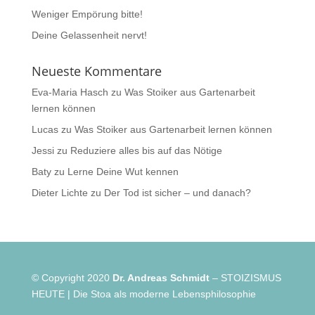
Weniger Empörung bitte!
Deine Gelassenheit nervt!
Neueste Kommentare
Eva-Maria Hasch
zu
Was Stoiker aus Gartenarbeit
lernen können
Lucas
zu
Was Stoiker aus Gartenarbeit lernen können
Jessi
zu
Reduziere alles bis auf das Nötige
Baty
zu
Lerne Deine Wut kennen
Dieter Lichte
zu
Der Tod ist sicher – und danach?
© Copyright 2020
Dr. Andreas Schmidt
– STOIZISMUS
HEUTE | Die Stoa als moderne Lebensphilosophie