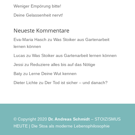
Weniger Empörung bitte!
Deine Gelassenheit nervt!
Neueste Kommentare
Eva-Maria Hasch
zu
Was Stoiker aus Gartenarbeit
lernen können
Lucas
zu
Was Stoiker aus Gartenarbeit lernen können
Jessi
zu
Reduziere alles bis auf das Nötige
Baty
zu
Lerne Deine Wut kennen
Dieter Lichte
zu
Der Tod ist sicher – und danach?
© Copyright 2020
Dr. Andreas Schmidt
– STOIZISMUS
HEUTE | Die Stoa als moderne Lebensphilosophie