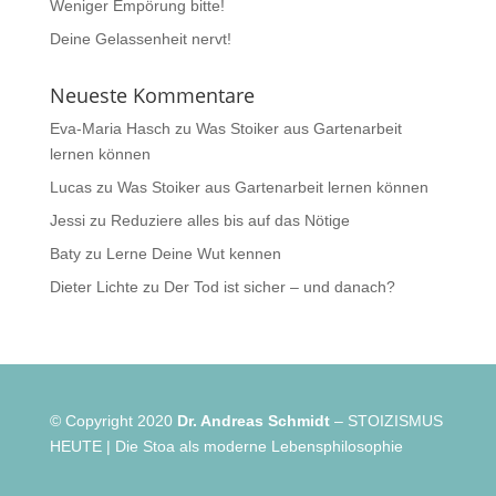
Weniger Empörung bitte!
Deine Gelassenheit nervt!
Neueste Kommentare
Eva-Maria Hasch
zu
Was Stoiker aus Gartenarbeit
lernen können
Lucas
zu
Was Stoiker aus Gartenarbeit lernen können
Jessi
zu
Reduziere alles bis auf das Nötige
Baty
zu
Lerne Deine Wut kennen
Dieter Lichte
zu
Der Tod ist sicher – und danach?
© Copyright 2020
Dr. Andreas Schmidt
– STOIZISMUS
HEUTE | Die Stoa als moderne Lebensphilosophie