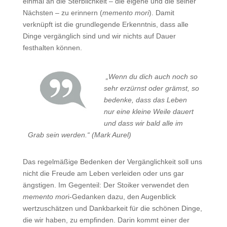
einmal an die Sterblichkeit – die eigene und die seiner
Nächsten – zu erinnern (
memento mori
). Damit
verknüpft ist die grundlegende Erkenntnis, dass alle
Dinge vergänglich sind und wir nichts auf Dauer
festhalten können.
„Wenn du dich auch noch so
sehr erzürnst oder grämst, so
bedenke, dass das Leben
nur eine kleine Weile dauert
und dass wir bald alle im
Grab sein werden.“ (Mark Aurel)
Das regelmäßige Bedenken der Vergänglichkeit soll uns
nicht die Freude am Leben verleiden oder uns gar
ängstigen. Im Gegenteil: Der Stoiker verwendet den
memento mor
i-Gedanken dazu, den Augenblick
wertzuschätzen und Dankbarkeit für die schönen Dinge,
die wir haben, zu empfinden. Darin kommt einer der