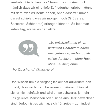
zen­­­­­­­­­­tralen Gedanken des Stoizismus zum Ausdruck:
nämlich dass wir eine tiefe Zufriedenheit erleben können
mit dem, was wir heute haben, ohne dass wir immer
darauf schielen, was wir morgen noch (Größeres,
Besseres, Schöneres) erlangen können. So lebt man
jeden Tag, als sei es der letzte.
„So entwickelt man einen
perfekten Charakter: indem
man jeden Tag verbringt, als
sei es der letzte – ohne Hast,
ohne Faulheit, ohne
Vortäuschung.“ (Mark Aurel)
Das Wissen um die Vergänglichkeit hat außerdem den
Effekt, dass wir lernen, loslassen zu können. Dies ist
sicher nicht einfach und wird umso schwerer, je mehr
uns geliebte Menschen oder Dinge ans Herz gewachsen
sind. Jedoch ist es wichtig, sich frühzeitig – zumindest