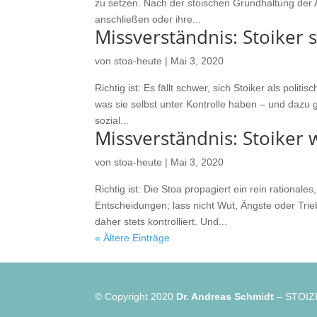
zu setzen. Nach der stoischen Grundhaltung der A
anschließen oder ihre...
Missverständnis: Stoiker si
von
stoa-heute
|
Mai 3, 2020
Richtig ist: Es fällt schwer, sich Stoiker als politi
was sie selbst unter Kontrolle haben – und dazu ge
sozial...
Missverständnis: Stoiker
von
stoa-heute
|
Mai 3, 2020
Richtig ist: Die Stoa propagiert ein rein rational
Entscheidungen; lass nicht Wut, Ängste oder Tri
daher stets kontrolliert. Und...
« Ältere Einträge
© Copyright 2020
Dr. Andreas Schmidt
– STOIZI