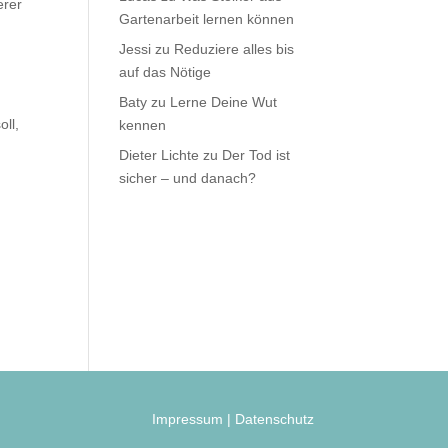
erer
Gartenarbeit lernen können
Jessi
zu
Reduziere alles bis
auf das Nötige
Baty
zu
Lerne Deine Wut
oll,
kennen
Dieter Lichte
zu
Der Tod ist
sicher – und danach?
Impressum
|
Datenschutz